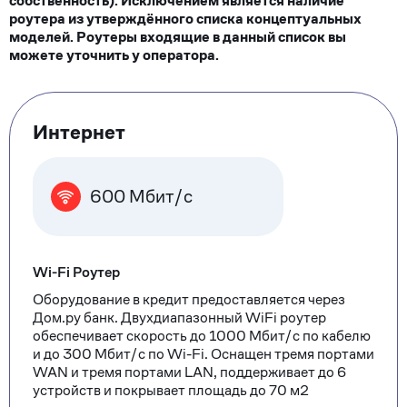
собственность). Исключением является наличие
роутера из утверждённого списка концептуальных
моделей. Роутеры входящие в данный список вы
можете уточнить у оператора.
Тарифные
Интернет
опции
600 Мбит/с
Wi-Fi Роутер
Оборудование в кредит предоставляется через
Дом.ру банк. Двухдиапазонный WiFi роутер
обеспечивает скорость до 1000 Мбит/с по кабелю
и до 300 Мбит/с по Wi-Fi. Оснащен тремя портами
WAN и тремя портами LAN, поддерживает до 6
устройств и покрывает площадь до 70 м2