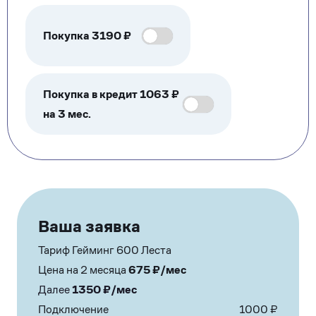
Покупка
3190
₽
Покупка в кредит 1063 ₽
на 3 мес.
Ваша заявка
Тариф Гейминг 600 Леста
Цена на 2 месяца
675
₽/мес
Далее
1350
₽/мес
Подключение
1000
₽