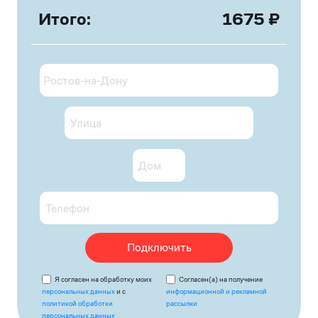
Итого:
1675
₽
Подключить
Я согласен на обработку моих
Согласен(а) на получение
персональных данных
и с
информационной и рекламной
политикой обработки
рассылки
персональных данных