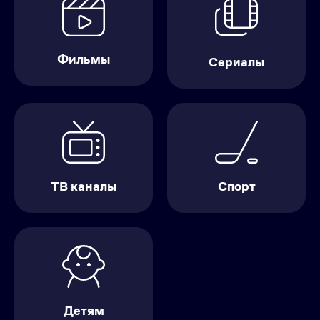
Фильмы
Сериалы
ТВ каналы
Спорт
Детям