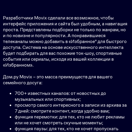
Разработчики Movix сделали все возможное, чтобы
интерфейс приложения и сайта был удобным, а навигация
проста. Представлены подборки не только по жанрам, но
и по новизне и популярности. А понравившиеся
телеканалы можно добавить в «Избранное" для быстрого
доступа. Система на основе искусственного интеллекта
будет подбирать для вас похожие ток-шоу, спортивные
события или сериалы, исходя из вашей коллекции в
«Избранном».
Дом.ру Movix – это масса преимуществ для вашего
семейного досуга:
700+ известных каналов: от новостных до
музыкальных или спортивных;
просмотр самого интересного в записи из архива за
7 дней: смотрите контент, когда удобно вам;
функция перемотки: для тех, кто не любит рекламы
или не хочет смотреть скучные моменты;
функция паузы: для тех, кто не хочет пропускать