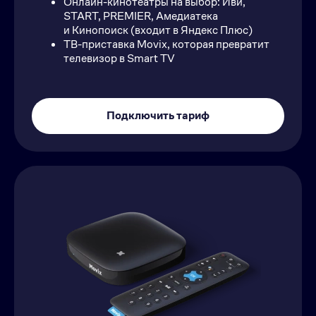
Онлайн-кинотеатры на выбор: Иви,
START, PREMIER, Амедиатека
и Кинопоиск (входит в Яндекс Плюс)
ТВ-приставка Movix, которая превратит
телевизор в Smart TV
Подключить тариф