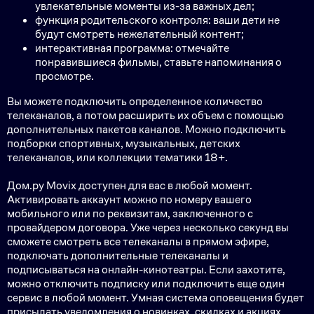
увлекательные моменты из-за важных дел;
функция родительского контроля: ваши дети не
будут смотреть нежелательный контент;
интерактивная программа: отмечайте
понравившиеся фильмы, ставьте напоминания о
просмотре.
Вы можете подключить определенное количество
телеканалов, а потом расширить их объем с помощью
дополнительных пакетов каналов. Можно подключить
подборки спортивных, музыкальных, детских
телеканалов, или коллекции тематики 18+.
Дом.ру Movix доступен для вас в любой момент.
Активировать аккаунт можно по номеру вашего
мобильного или по реквизитам, заключенного с
провайдером договора. Уже через несколько секунд вы
сможете смотреть все телеканалы в прямом эфире,
подключать дополнительные телеканалы и
подписываться на онлайн-кинотеатры. Если захотите,
можно отключить подписку или подключить еще один
сервис в любой момент. Умная система оповещения будет
присылать уведомления о новинках, скидках и акциях,