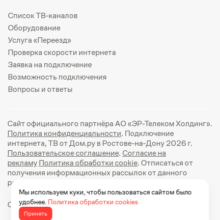
Список ТВ-каналов
Оборудование
Услуга «Переезд»
Проверка скорости интернета
Заявка на подключение
Возможность подключения
Вопросы и ответы
Сайт официального партнёра АО «ЭР-Телеком Холдинг».
Политика конфиденциальности
. Подключение
интернета, ТВ от Дом.ру в Ростове-на-Дону 2026 г.
Пользовательское соглашение
.
Согласие на
рекламу
Политика обработки cookie
. Отписаться от
получения информационных рассылок от данного
ресурса можно на
странице
.
Мы используем куки, чтобы пользоваться сайтом было
удобнее.
Политика обработки cookies
Официальный сайт Дом.ру: https://dom.ru
Принять