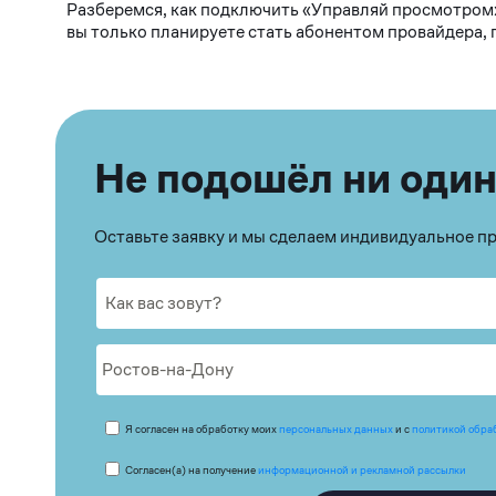
Разберемся, как подключить «Управляй просмотром»
вы только планируете стать абонентом провайдера,
Не подошёл ни один
Оставьте заявку и мы сделаем индивидуальное 
Я согласен на обработку моих
персональных данных
и с
политикой обра
Согласен(а) на получение
информационной и рекламной рассылки