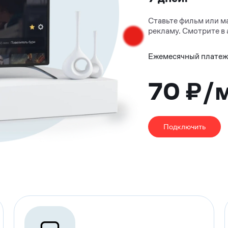
Ставьте фильм или ма
рекламу. Смотрите в 
Ежемесячный плате
70 ₽/
Подключить