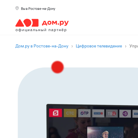
Вы в Ростове-на-Дону
Дом.ру в Ростове-на-Дону
›
Цифровое телевидение
›
Упр