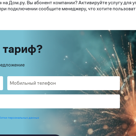
 на Дом.ру. Вы абонент компании? Активируйте услугу для у
 при подключении сообщите менеджеру, что хотите пользоват
 тариф?
предложение
ботки персональных данных