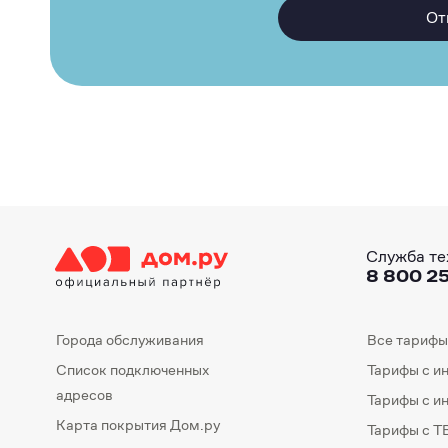
От
Служба те
8 800 25
Города обслуживания
Все тарифы
Список подключенных
Тарифы с и
адресов
Тарифы с и
Карта покрытия Дом.ру
Тарифы с Т