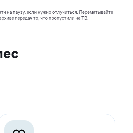
тч на паузу, если нужно отлучиться. Перематывайте
архиве передач то, что пропустили на ТВ.
ж
мес