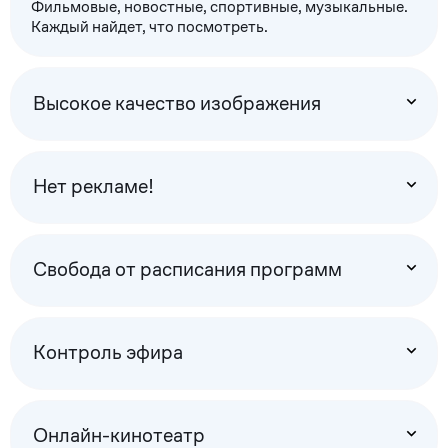
Фильмовые, новостные, спортивные, музыкальные.
Каждый найдет, что посмотреть.
Высокое качество изображения
Нет рекламе!
Свобода от расписания программ
Контроль эфира
Онлайн-кинотеатр