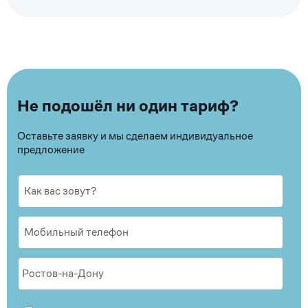
Не подошёл ни один тариф?
Оставьте заявку и мы сделаем индивидуальное
предложение