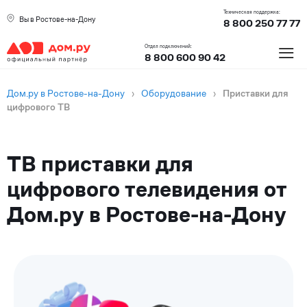
Техническая поддержка:
Вы в Ростове-на-Дону
8 800 250 77 77
≡
Отдел подключений:
8 800 600 90 42
Дом.ру в Ростове-на-Дону
›
Оборудование
›
Приставки для
цифрового ТВ
ТВ приставки для
цифрового телевидения от
Дом.ру в Ростове-на-Дону