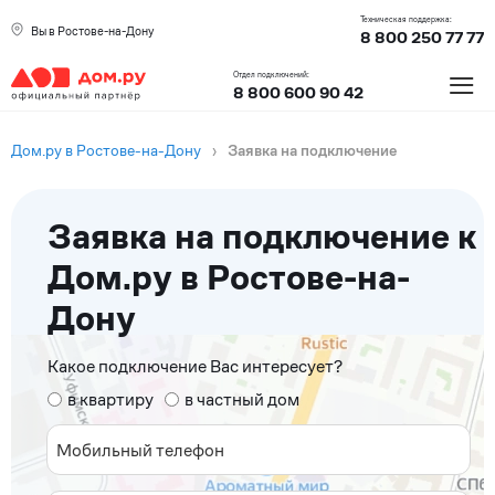
Техническая поддержка:
Вы в Ростове-на-Дону
8 800 250 77 77
≡
Отдел подключений:
8 800 600 90 42
Дом.ру в Ростове-на-Дону
›
Заявка на подключение
Заявка на подключение к
Дом.ру в Ростове-на-
Дону
Какое подключение Вас интересует?
в квартиру
в частный дом