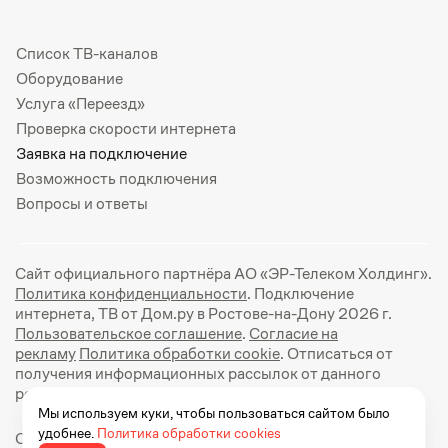
Список ТВ-каналов
Оборудование
Услуга «Переезд»
Проверка скорости интернета
Заявка на подключение
Возможность подключения
Вопросы и ответы
Сайт официального партнёра АО «ЭР-Телеком Холдинг».
Политика конфиденциальности
. Подключение
интернета, ТВ от Дом.ру в Ростове-на-Дону 2026 г.
Пользовательское соглашение
.
Согласие на
рекламу
Политика обработки cookie
. Отписаться от
получения информационных рассылок от данного
ресурса можно на
странице
.
Мы используем куки, чтобы пользоваться сайтом было
удобнее.
Политика обработки cookies
Официальный сайт Дом.ру: https://dom.ru