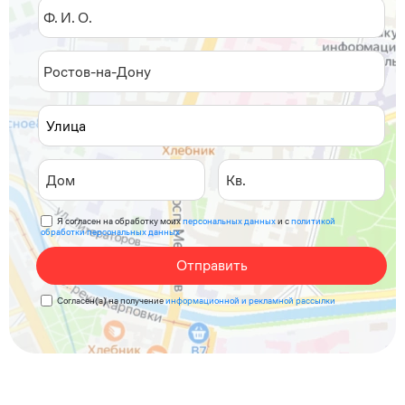
Я согласен на обработку моих
персональных данных
и с
политикой
обработки персональных данных
Отправить
Согласен(а) на получение
информационной и рекламной рассылки